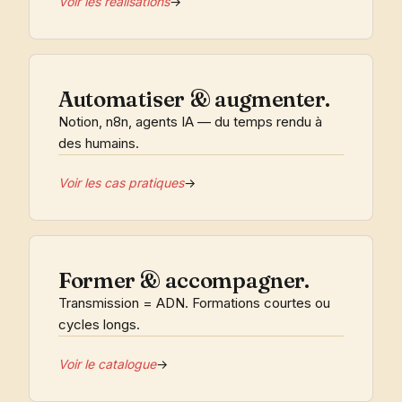
Voir les réalisations
→
Automatiser & augmenter.
Notion, n8n, agents IA — du temps rendu à
des humains.
Voir les cas pratiques
→
Former & accompagner.
Transmission = ADN. Formations courtes ou
cycles longs.
Voir le catalogue
→