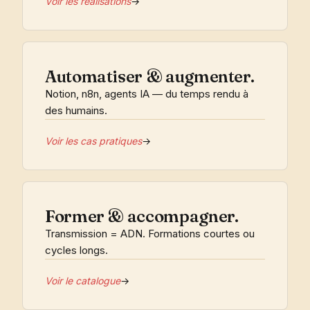
Voir les réalisations
→
Automatiser & augmenter.
Notion, n8n, agents IA — du temps rendu à
des humains.
Voir les cas pratiques
→
Former & accompagner.
Transmission = ADN. Formations courtes ou
cycles longs.
Voir le catalogue
→