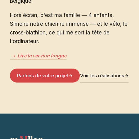
Belgique.
Hors écran, c'est ma famille — 4 enfants,
Simone notre chienne immense — et le vélo, le
cross-biathlon, ce qui me sort la tête de
l'ordinateur.
→
Lire la version longue
Parlons de votre projet
→
Voir les réalisations
→