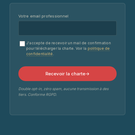
Votre email professionnel
J'accepte de recevoir un mail de confirmation
pour télécharger la charte. Voir la
politique de
confidentialité
.
Recevoir la charte
→
Double opt-in, zéro spam, aucune transmission à des
tiers. Conforme RGPD.